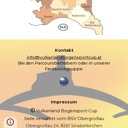
Kontakt
info@vulkanlandbogensportcup.at
Bei den Parcoursbetreibern oder in unserer
Facebookgruppe:
Impressum
©
Vulkanland Bogensport-Cup
Seite verwaltet vom BSV Obergroßau
Obergroßau 24, 8261 Sinabelkirchen