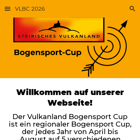
VLBC 2026
Skip to main content
Skip to navigation
Willkommen auf unserer
Webseite!
Der Vulkanland Bogensport Cup
ist ein regionaler
Bogensport Cup,
der jedes Jahr von April bis
August auf 5 verschiedenen