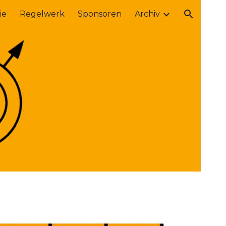
ie
Regelwerk
Sponsoren
Archiv
ion