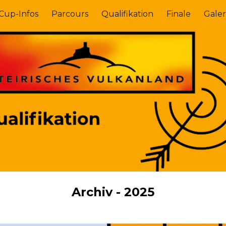
Cup-Infos
Parcours
Qualifikation
Finale
Galer
ip to main content
Skip to navigat
Archiv - 2025