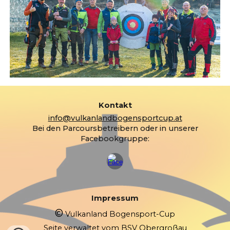
Kontakt
info@vulkanlandbogensportcup.at
Bei den Parcoursbetreibern oder in unserer
Facebookgruppe:
Impressum
©
Vulkanland Bogensport-Cup
Seite verwaltet vom BSV Obergroßau