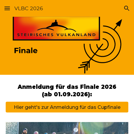
VLBC 2026
Skip to main content
Skip to navigation
Anmeldung für d
as Finale
2026
(ab 01.
09
.202
6
):
Hier geht's zur Anmeldung für das Cupfinale